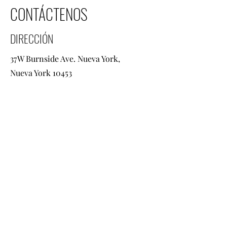
CONTÁCTENOS
DIRECCIÓN
37W Burnside Ave. Nueva York,
Nueva York 10453
CONTACTO
+1 718 584 8400
info@viatravel2go.com